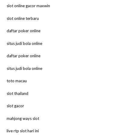
slot online gacor maxwin
slot online terbaru
daftar poker online
situs judi bola online
daftar poker online
situs judi bola online
toto macau
slot thailand
slot gacor
mahjong ways slot
live rtp slot hari ini