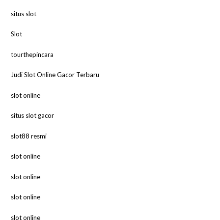
situs slot
Slot
tourthepincara
Judi Slot Online Gacor Terbaru
slot online
situs slot gacor
slot88 resmi
slot online
slot online
slot online
slot online