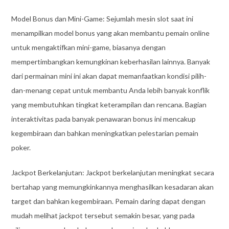
Model Bonus dan Mini-Game: Sejumlah mesin slot saat ini
menampilkan model bonus yang akan membantu pemain online
untuk mengaktifkan mini-game, biasanya dengan
mempertimbangkan kemungkinan keberhasilan lainnya. Banyak
dari permainan mini ini akan dapat memanfaatkan kondisi pilih-
dan-menang cepat untuk membantu Anda lebih banyak konflik
yang membutuhkan tingkat keterampilan dan rencana. Bagian
interaktivitas pada banyak penawaran bonus ini mencakup
kegembiraan dan bahkan meningkatkan pelestarian pemain
poker.
Jackpot Berkelanjutan: Jackpot berkelanjutan meningkat secara
bertahap yang memungkinkannya menghasilkan kesadaran akan
target dan bahkan kegembiraan. Pemain daring dapat dengan
mudah melihat jackpot tersebut semakin besar, yang pada