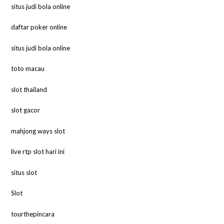
situs judi bola online
daftar poker online
situs judi bola online
toto macau
slot thailand
slot gacor
mahjong ways slot
live rtp slot hari ini
situs slot
Slot
tourthepincara