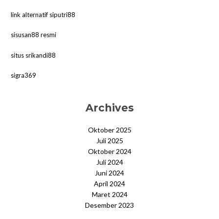
link alternatif siputri88
sisusan88 resmi
situs srikandi88
sigra369
Archives
Oktober 2025
Juli 2025
Oktober 2024
Juli 2024
Juni 2024
April 2024
Maret 2024
Desember 2023