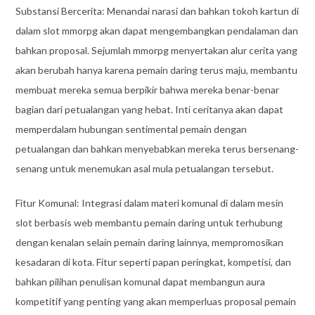
Substansi Bercerita: Menandai narasi dan bahkan tokoh kartun di
dalam slot mmorpg akan dapat mengembangkan pendalaman dan
bahkan proposal. Sejumlah mmorpg menyertakan alur cerita yang
akan berubah hanya karena pemain daring terus maju, membantu
membuat mereka semua berpikir bahwa mereka benar-benar
bagian dari petualangan yang hebat. Inti ceritanya akan dapat
memperdalam hubungan sentimental pemain dengan
petualangan dan bahkan menyebabkan mereka terus bersenang-
senang untuk menemukan asal mula petualangan tersebut.
Fitur Komunal: Integrasi dalam materi komunal di dalam mesin
slot berbasis web membantu pemain daring untuk terhubung
dengan kenalan selain pemain daring lainnya, mempromosikan
kesadaran di kota. Fitur seperti papan peringkat, kompetisi, dan
bahkan pilihan penulisan komunal dapat membangun aura
kompetitif yang penting yang akan memperluas proposal pemain