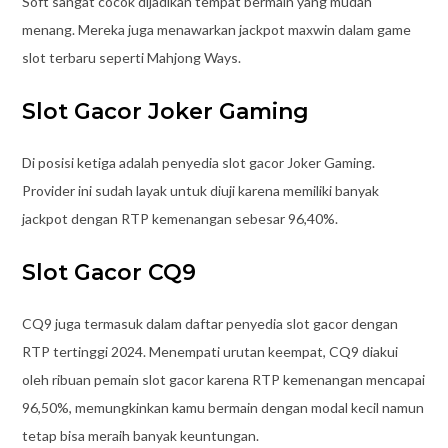
Soft sangat cocok dijadikan tempat bermain yang mudah
menang. Mereka juga menawarkan jackpot maxwin dalam game
slot terbaru seperti Mahjong Ways.
Slot Gacor Joker Gaming
Di posisi ketiga adalah penyedia slot gacor Joker Gaming.
Provider ini sudah layak untuk diuji karena memiliki banyak
jackpot dengan RTP kemenangan sebesar 96,40%.
Slot Gacor CQ9
CQ9 juga termasuk dalam daftar penyedia slot gacor dengan
RTP tertinggi 2024. Menempati urutan keempat, CQ9 diakui
oleh ribuan pemain slot gacor karena RTP kemenangan mencapai
96,50%, memungkinkan kamu bermain dengan modal kecil namun
tetap bisa meraih banyak keuntungan.