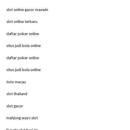
slot online gacor maxwin
slot online terbaru
daftar poker online
situs judi bola online
daftar poker online
situs judi bola online
toto macau
slot thailand
slot gacor
mahjong ways slot
live rtp slot hari ini