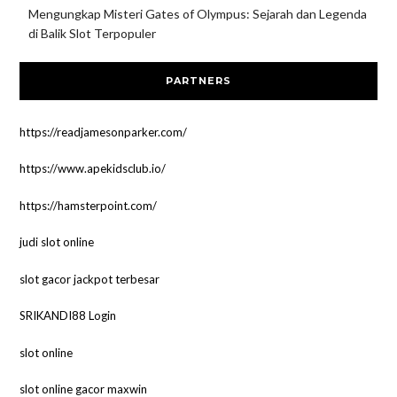
Mengungkap Misteri Gates of Olympus: Sejarah dan Legenda
di Balik Slot Terpopuler
PARTNERS
https://readjamesonparker.com/
https://www.apekidsclub.io/
https://hamsterpoint.com/
judi slot online
slot gacor jackpot terbesar
SRIKANDI88 Login
slot online
slot online gacor maxwin