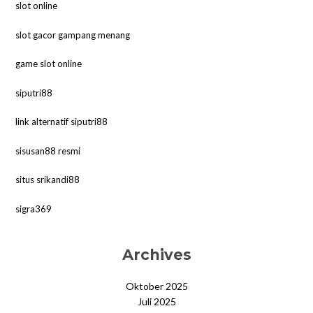
slot online
slot gacor gampang menang
game slot online
siputri88
link alternatif siputri88
sisusan88 resmi
situs srikandi88
sigra369
Archives
Oktober 2025
Juli 2025