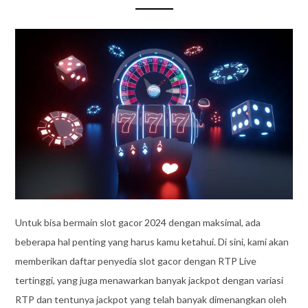
Untuk bisa bermain slot gacor 2024 dengan maksimal, ada
beberapa hal penting yang harus kamu ketahui. Di sini, kami akan
memberikan daftar penyedia slot gacor dengan RTP Live
tertinggi, yang juga menawarkan banyak jackpot dengan variasi
RTP dan tentunya jackpot yang telah banyak dimenangkan oleh