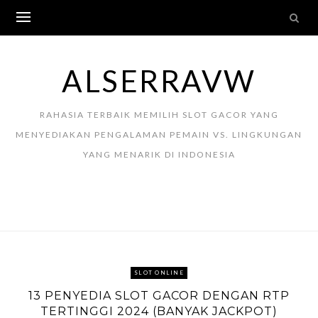
Skip
to
content
ALSERRAVW
RAHASIA TERBAIK MEMILIH SLOT GACOR YANG
MENYEDIAKAN PENGALAMAN PEMAIN VS. LINGKUNGAN
YANG MENARIK DI INDONESIA
SLOT ONLINE
13 PENYEDIA SLOT GACOR DENGAN RTP
TERTINGGI 2024 (BANYAK JACKPOT)