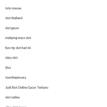
toto macau
slot thailand
slot gacor
mahjong ways slot
live rtp slot hari ini
situs slot
Slot
tourthepincara
Judi Slot Online Gacor Terbaru
slot online